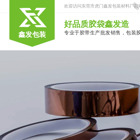
欢迎访问东莞市虎门鑫发包装材料厂网
好品质胶袋鑫发造
专业于胶带生产批发销售，包装
鑫发包装