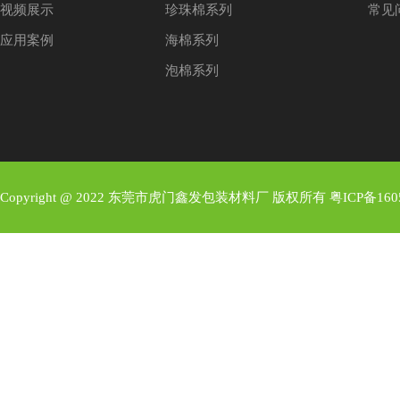
视频展示
珍珠棉系列
常见
应用案例
海棉系列
泡棉系列
Copyright @ 2022 东莞市虎门鑫发包装材料厂 版权所有
粤ICP备160