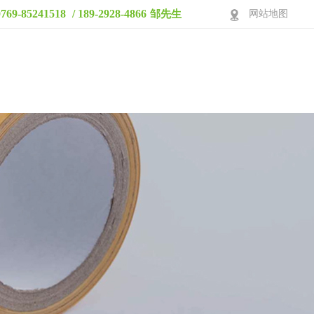
0769-85241518
/ 189-2928-4866
邹先生
网站地图
产品中心
视频展示
生产车间
应用案例
关于鑫发
联系