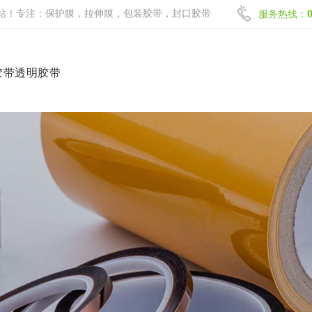
站！专注：保护膜，拉伸膜，包装胶带，封口胶带
服务热线：
胶带透明胶带
网站首页
保护膜系列
拉伸膜系列
包装胶带系列