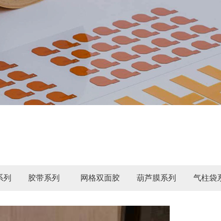
系列
胶带系列
网格双面胶
葫芦膜系列
气柱袋