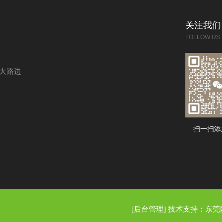
关注我们
FOLLOW US
大路边
扫一扫添
[后台管理]
技术支持：
东莞