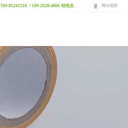
0769-85241518
/ 189-2928-4866
邹先生
网站地图
产品中心
视频展示
生产车间
应用案例
关于鑫发
联系