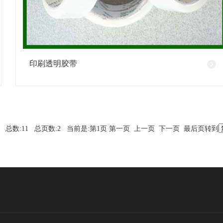
印刷透明胶带
总数:11 总页数:2 当前是:第1页 第一页 上一页
下一页
最后页
转到