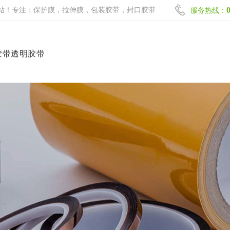
站！专注：保护膜，拉伸膜，包装胶带，封口胶带
服务热线：
胶带透明胶带
网站首页
保护膜系列
拉伸膜系列
包装胶带系列