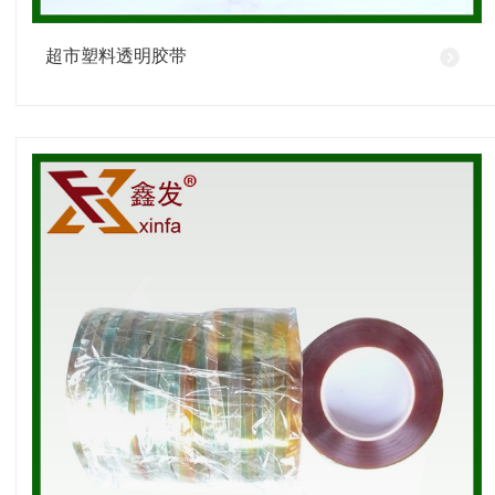
超市塑料透明胶带