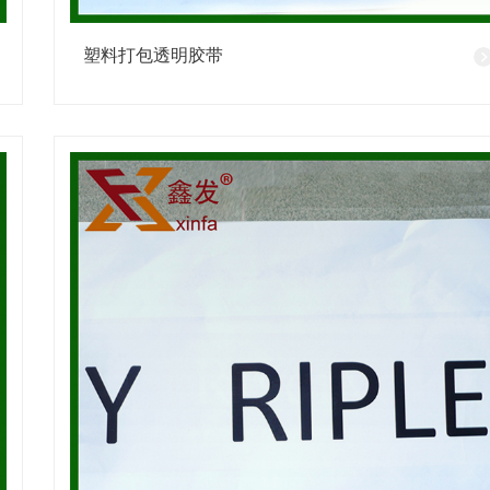
塑料打包透明胶带