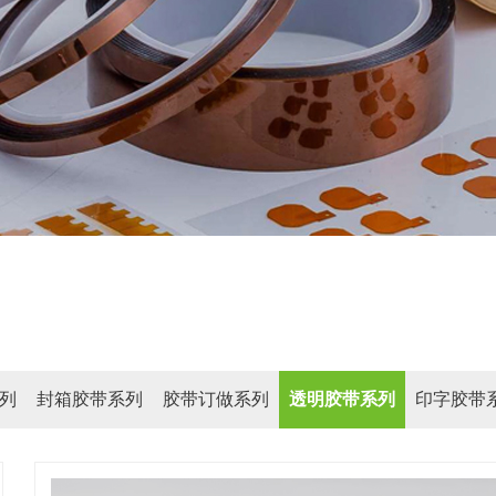
列
封箱胶带系列
胶带订做系列
透明胶带系列
印字胶带