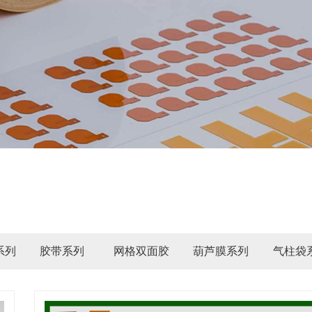
系列
胶带系列
网格双面胶
葫芦膜系列
气柱袋