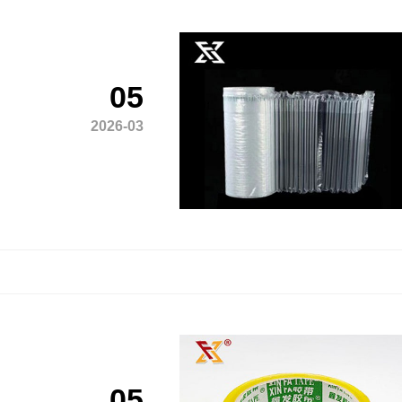
05
2026-03
05