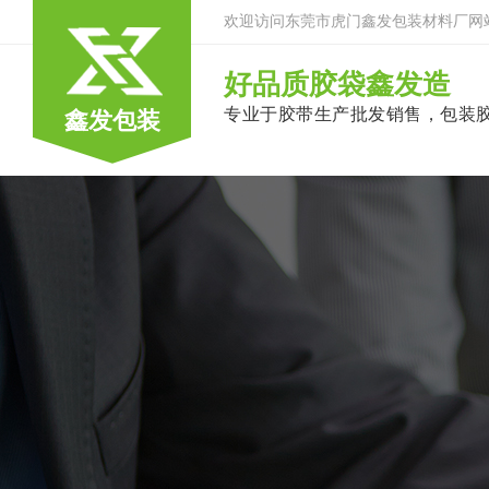
欢迎访问东莞市虎门鑫发包装材料厂网
好品质胶袋鑫发造
专业于胶带生产批发销售，包装
鑫发包装