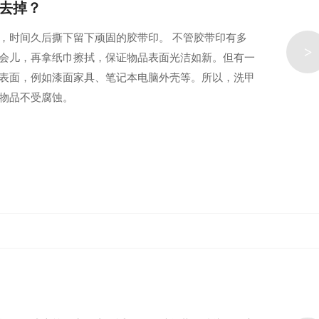
松去掉？
，时间久后撕下留下顽固的胶带印。 不管胶带印有多
>
会儿，再拿纸巾擦拭，保证物品表面光洁如新。但有一
表面，例如漆面家具、笔记本电脑外壳等。所以，洗甲
物品不受腐蚀。