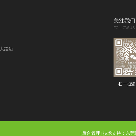
关注我们
FOLLOW US
大路边
扫一扫添
[后台管理]
技术支持：
东莞