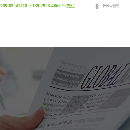
0769-85241518
/ 189-2928-4866
邹先生
网站地图
产品中心
视频展示
生产车间
应用案例
关于鑫发
联系