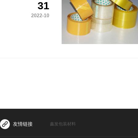
31
2022-10
友情链接
鑫发包装材料