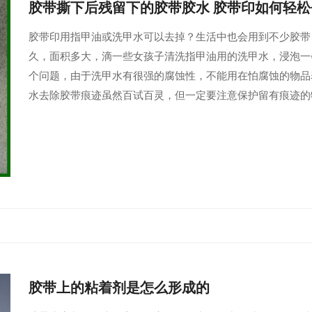
胶带撕下后残留下的胶带胶水 胶带印如何轻
​胶带印用指甲油或洗甲水可以去掉？生活中也会用到不少胶带
久，面积多大，滴一些女孩子清洗指甲油用的洗甲水，浸泡一
个问题，由于洗甲水有很强的腐蚀性，不能用在怕腐蚀的物品
水去除胶带痕迹虽然百试百灵，但一定要注意保护留有痕迹的
胶带上的粘着剂是怎么形成的