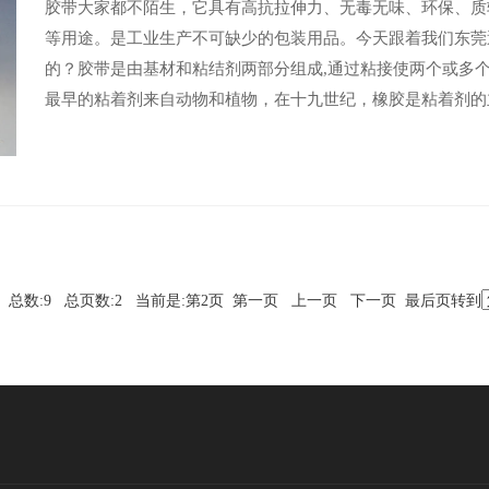
胶带大家都不陌生，它具有高抗拉伸力、无毒无味、环保、质
等用途。是工业生产不可缺少的包装用品。今天跟着我们东莞
的？胶带是由基材和粘结剂两部分组成,通过粘接使两个或多
最早的粘着剂来自动物和植物，在十九世纪，橡胶是粘着剂的
总数:9 总页数:2 当前是:第2页
第一页
上一页
下一页 最后页转到