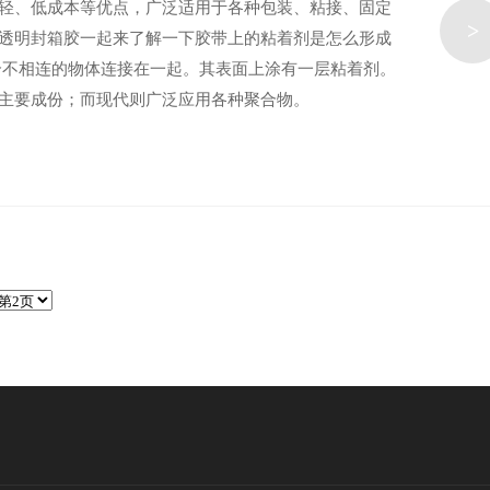
轻、低成本等优点，广泛适用于各种包装、粘接、固定
>
透明封箱胶一起来了解一下胶带上的粘着剂是怎么形成
个不相连的物体连接在一起。其表面上涂有一层粘着剂。
主要成份；而现代则广泛应用各种聚合物。