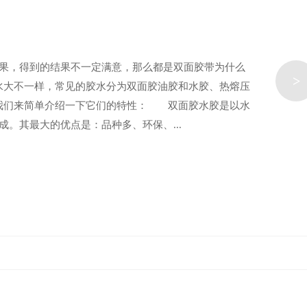
效果，得到的结果不一定满意，那么都是双面胶带为什么
>
水大不一样，常见的胶水分为双面胶油胶和水胶、热熔压
在我们来简单介绍一下它们的特性： 双面胶水胶是以水
。其最大的优点是：品种多、环保、...