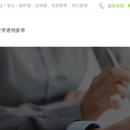
站！专注：保护膜，拉伸膜，包装胶带，封口胶带
服务热线：
胶带透明胶带
网站首页
保护膜系列
拉伸膜系列
包装胶带系列