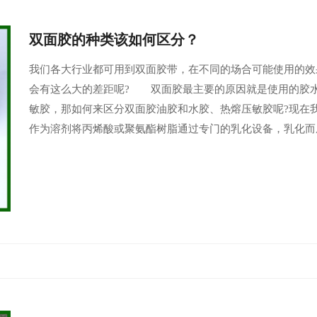
双面胶的种类该如何区分？
​我们各大行业都可用到双面胶带，在不同的场合可能使用的
会有这么大的差距呢? 双面胶最主要的原因就是使用的胶
敏胶，那如何来区分双面胶油胶和水胶、热熔压敏胶呢?现
作为溶剂将丙烯酸或聚氨酯树脂通过专门的乳化设备，乳化而成