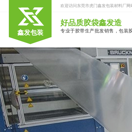
欢迎访问东莞市虎门鑫发包装材料厂网
好品质胶袋鑫发造
专业于胶带生产批发销售，包装
鑫发包装