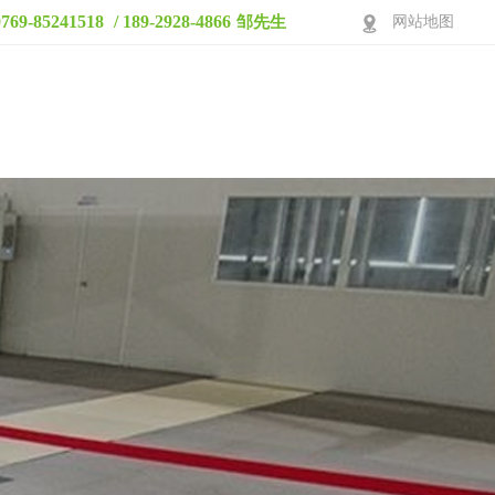
0769-85241518
/ 189-2928-4866
邹先生
网站地图
产品中心
视频展示
生产车间
应用案例
关于鑫发
联系