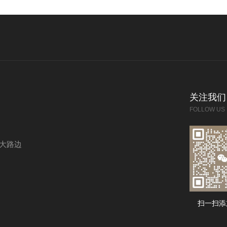
关注我们
FOLLOW US
大路边
扫一扫添