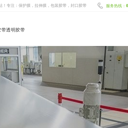
站！专注：保护膜，拉伸膜，包装胶带，封口胶带
服务热线：
胶带透明胶带
网站首页
保护膜系列
拉伸膜系列
包装胶带系列