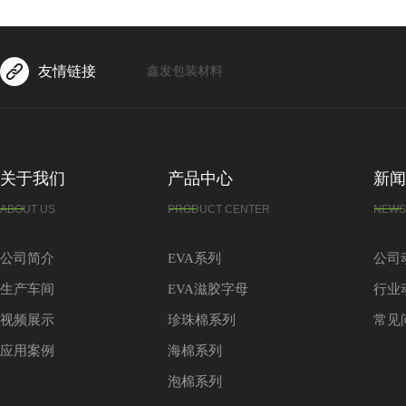
友情链接
鑫发包装材料
关于我们
产品中心
新闻
ABOUT US
PRODUCT CENTER
NEWS
公司简介
EVA系列
公司
生产车间
EVA滋胶字母
行业
视频展示
珍珠棉系列
常见
应用案例
海棉系列
泡棉系列