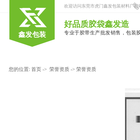
欢迎访问东莞市虎门鑫发包装材料厂网
好品质胶袋鑫发造
专业于胶带生产批发销售，包装
鑫发包装
您的位置:
首页
->
荣誉资质
-> 荣誉资质