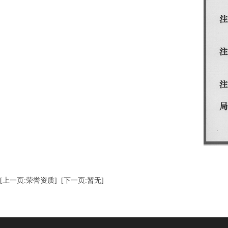
[上一页:荣誉资质]
[下一页:暂无]